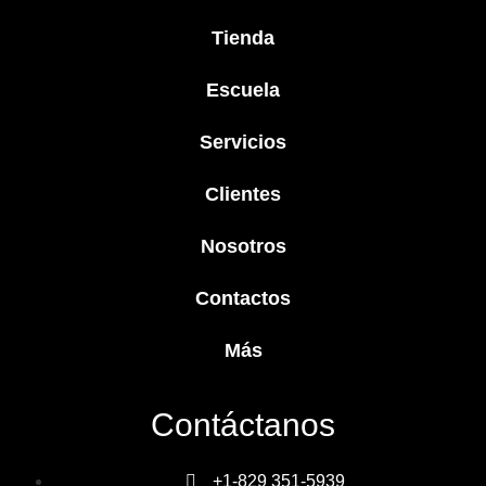
Tienda
Escuela
Servicios
Clientes
Nosotros
Contactos
Más
Contáctanos
+1-829 351-5939